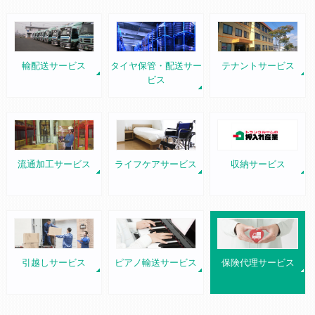
輸配送サービス
タイヤ保管・配送サー
テナントサービス
ビス
流通加工サービス
ライフケアサービス
収納サービス
引越しサービス
ピアノ輸送サービス
保険代理サービス