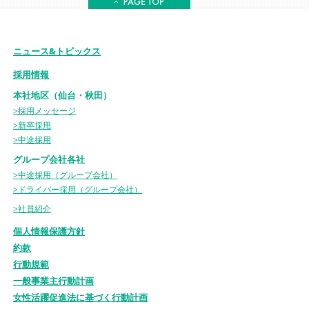
ニュース&トピックス
採用情報
本社地区（仙台・秋田）
>採用メッセージ
>新卒採用
>中途採用
グループ会社各社
>中途採用（グループ会社）
>ドライバー採用（グループ会社）
>社員紹介
個人情報保護方針
約款
行動規範
一般事業主行動計画
女性活躍促進法に基づく行動計画