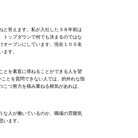
ねと答えます。私が入社した３８年前は
。トップダウンで何でも決まるのではな
けオープンにしています。現在１００名
います。
ことを素直に尋ねることができる人を望
いことを質問できない人では、的外れな指
つこつ努力を積み重ねる根気があれば、
うな人が働いているのか、職場の雰囲気
思います。