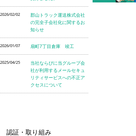
2026/02/02
郡山トラック運送株式会社
の完全子会社化に関するお
知らせ
2026/01/07
扇町7丁目倉庫 竣工
2025/04/25
当社ならびに当グループ会
社が利用するメールセキュ
リティサービスへの不正ア
クセスについて
認証・取り組み