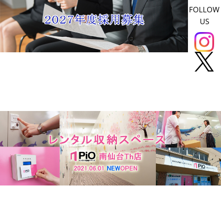
FOLLOW
US