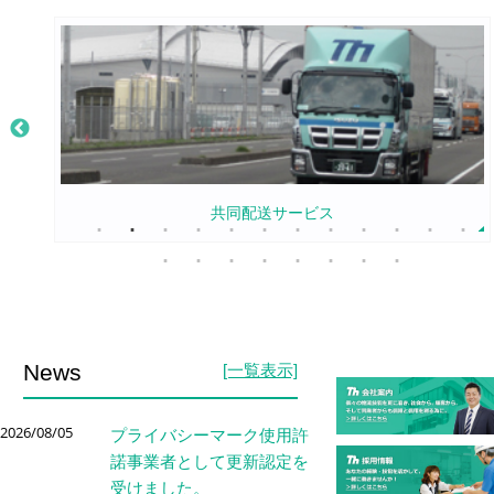
共同配送サービス
News
[一覧表示]
2026/08/05
プライバシーマーク使用許
諾事業者として更新認定を
受けました。