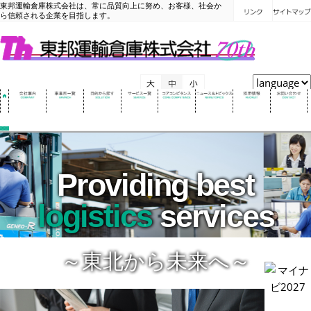
東邦運輸倉庫株式会社は、常に品質向上に努め、お客様、社会か
ら信頼される企業を目指します。
Providing best
logistics
services
～東北から未来へ～