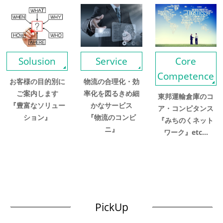
Solusion
Service
Core
Competence
お客様の目的別に
物流の合理化・効
ご案内します
率化を図るきめ細
東邦運輸倉庫のコ
『豊富なソリュー
かなサービス
ア・コンピタンス
ション』
『物流のコンビ
『みちのくネット
ニ』
ワーク』etc...
PickUp