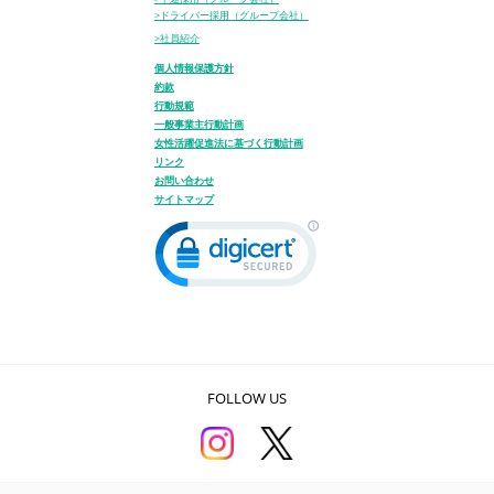
>ドライバー採用（グループ会社）
>社員紹介
個人情報保護方針
約款
行動規範
一般事業主行動計画
女性活躍促進法に基づく行動計画
リンク
お問い合わせ
サイトマップ
FOLLOW US