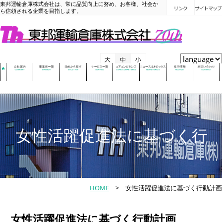
東邦運輸倉庫株式会社は、常に品質向上に努め、お客様、社会か
ら信頼される企業を目指します。
女性活躍促進法に基づく行
HOME
> 女性活躍促進法に基づく行動計画
女性活躍促進法に基づく行動計画
動計画