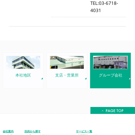
TEL:03-6718-
4031
本社地区
支店・営業所
グループ会社
会社案内
目的から探す
サービス一覧