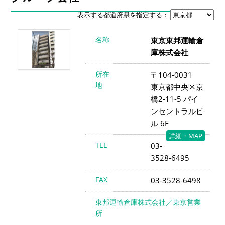
表示する都道府県を指定する：
名称
東京東邦運輸倉
庫株式会社
所在
〒104-0031
地
東京都中央区京
橋2-11-5 パイ
ンセントラルビ
ル 6F
詳細・MAP
TEL
03-
3528-6495
FAX
03-3528-6498
東邦運輸倉庫株式会社／東京営業
所