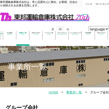
東邦運輸倉庫株式会社は、常に品質向上に努め、お客様、社会か
ら信頼される企業を目指します。
事業所一覧
HOME
>
事業所一覧
> グループ会社
グループ会社